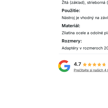
Žltá (základ), strieborná
Použitie:
Nástroj je vhodný na záv
Materiál:
Zliatina ocele a odolné pl
Rozmery:
Adaptéry v rozmeroch 
4.7
Prečítajte si našich 4