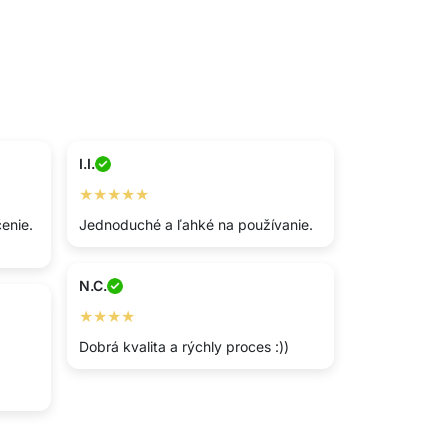
I.I.
★★★★★
čenie.
Jednoduché a ľahké na používanie.
N.C.
★★★★
Dobrá kvalita a rýchly proces :))