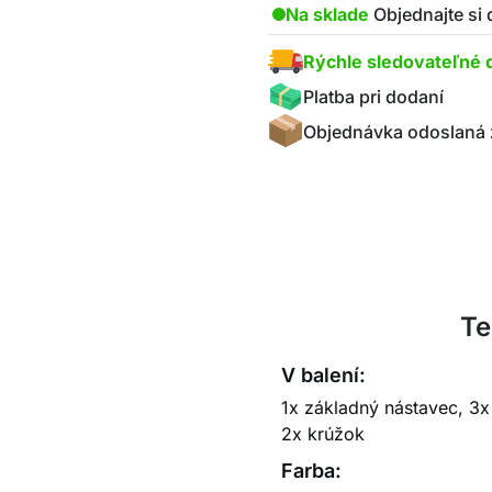
Na sklade
Objednajte si
Rýchle sledovateľné 
Platba pri dodaní
Objednávka odoslaná 
Te
V balení:
1x základný nástavec, 3
2x krúžok
Farba: