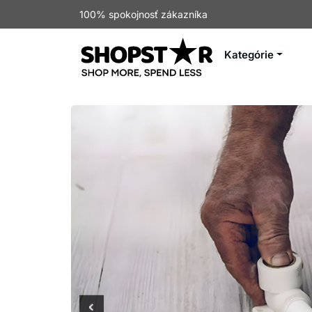
100% spokojnosť zákazníka
Kategórie