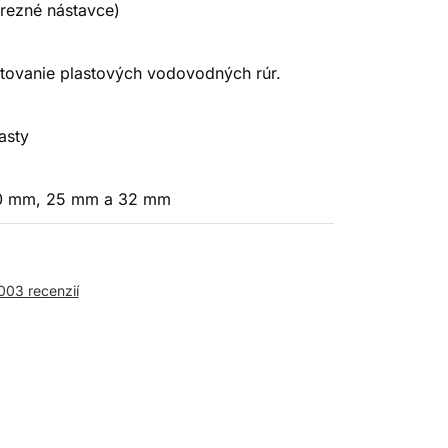
 (rezné nástavce)
itovanie plastových vodovodných rúr.
asty
20 mm, 25 mm a 32 mm
,003 recenzií