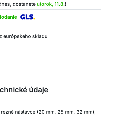
 dnes, dostanete
utorok, 11.8.
!
dodanie
z európskeho skladu
chnické údaje
x rezné nástavce (20 mm, 25 mm, 32 mm),