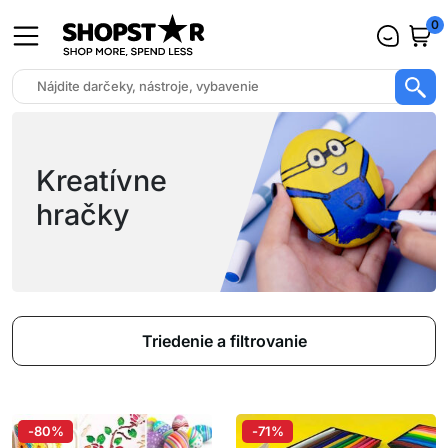
0
Kreatívne
hračky
Triedenie a filtrovanie
-80%
-71%