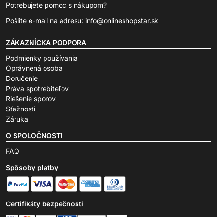
Potrebujete pomoc s nákupom?
Pošlite e-mail na adresu:
info@onlineshopstar.sk
ZÁKAZNÍCKA PODPORA
Podmienky používania
Oprávnená osoba
Doručenie
Práva spotrebiteľov
Riešenie sporov
Sťažnosti
Záruka
O SPOLOČNOSTI
FAQ
Spôsoby platby
Certifikáty bezpečnosti