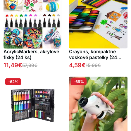
AcrylicMarkers, akrylové
Crayons, kompaktné
fixky (24 ks)
voskové pastelky (24
kusov)
11,49
€
4,59
€
57,99
€
15,99
€
-62%
-65%