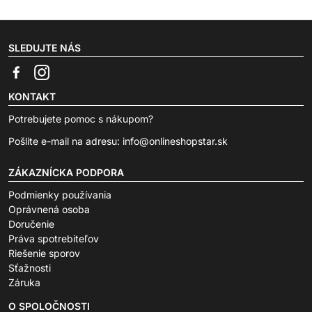
SLEDUJTE NÁS
KONTAKT
Potrebujete pomoc s nákupom?
Pošlite e-mail na adresu:
info@onlineshopstar.sk
ZÁKAZNÍCKA PODPORA
Podmienky používania
Oprávnená osoba
Doručenie
Práva spotrebiteľov
Riešenie sporov
Sťažnosti
Záruka
O SPOLOČNOSTI