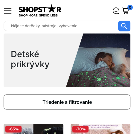
0
Detské
prikrývky
Triedenie a filtrovanie
-65%
-70%