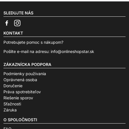
SLEDUJTE NÁS
KONTAKT
Potrebujete pomoc s nákupom?
Pošlite e-mail na adresu:
info@onlineshopstar.sk
ZÁKAZNÍCKA PODPORA
Podmienky používania
Oprávnená osoba
Doručenie
Práva spotrebiteľov
Riešenie sporov
Sťažnosti
Záruka
O SPOLOČNOSTI
FAQ