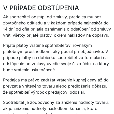
V PRÍPADE ODSTÚPENIA
Ak spotrebiteľ odstúpi od zmluvy, predajca mu bez
zbytočného odkladu a v každom prípade najneskôr do
14 dní od dňa prijatia oznámenia o odstúpení od zmluvy
vráti všetky prijaté platby, okrem nákladov na dopravu.
Prijaté platby vrátime spotrebiteľovi rovnakým
platobným prostriedkom, aký použil pri objednávke. V
prípade platby na dobierku spotrebiteľ vo formulári na
odstúpenie od zmluvy uvedie svoje číslo účtu, na ktorý
bude vrátenie uskutočnené.
Predajca má právo zadržať vrátenie kupnej ceny až do
prevzatia vráteného tovaru alebo predloženia dôkazu,
že spotrebiteľ výrobok predajcovi odoslal.
Spotrebiteľ je zodpovedný za zníženie hodnoty tovaru,
ak je zníženie hodnoty následkom konania, ktoré