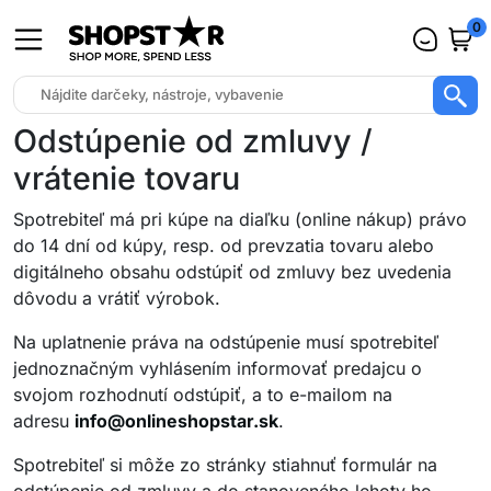
0
Odstúpenie od zmluvy /
vrátenie tovaru
Spotrebiteľ má pri kúpe na diaľku (online nákup) právo
do 14 dní od kúpy, resp. od prevzatia tovaru alebo
digitálneho obsahu odstúpiť od zmluvy bez uvedenia
dôvodu a vrátiť výrobok.
Na uplatnenie práva na odstúpenie musí spotrebiteľ
jednoznačným vyhlásením informovať predajcu o
svojom rozhodnutí odstúpiť, a to e-mailom na
adresu
info@onlineshopstar.sk
.
Spotrebiteľ si môže zo stránky stiahnuť formulár na