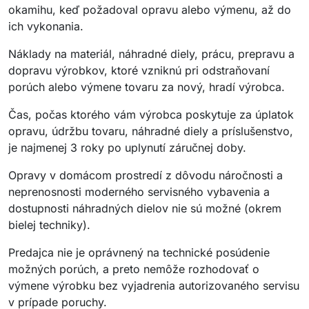
okamihu, keď požadoval opravu alebo výmenu, až do
ich vykonania.
Náklady na materiál, náhradné diely, prácu, prepravu a
dopravu výrobkov, ktoré vzniknú pri odstraňovaní
porúch alebo výmene tovaru za nový, hradí výrobca.
Čas, počas ktorého vám výrobca poskytuje za úplatok
opravu, údržbu tovaru, náhradné diely a príslušenstvo,
je najmenej 3 roky po uplynutí záručnej doby.
Opravy v domácom prostredí z dôvodu náročnosti a
neprenosnosti moderného servisného vybavenia a
dostupnosti náhradných dielov nie sú možné (okrem
bielej techniky).
Predajca nie je oprávnený na technické posúdenie
možných porúch, a preto nemôže rozhodovať o
výmene výrobku bez vyjadrenia autorizovaného servisu
v prípade poruchy.