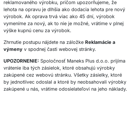
reklamovaného výrobku, pričom upozorňujeme, že
lehota na opravu je dlhšia ako dodacia lehota pre nový
výrobok. Ak oprava trvá viac ako 45 dní, výrobok
vymeníme za nový, ak to nie je možné, vrátime v plnej
výške kupnú cenu za výrobok.
Zhrnutie postupu nájdete na záložke
Reklamácie a
výmeny
v spodnej časti webovej stránky.
UPOZORNENIE:
Spoločnosť Maneks Plus d.o.o. prijíma
vrátenie iba tých zásielok, ktoré obsahujú výrobky
zakúpené cez webovú stránku. Všetky zásielky, ktoré
by jednotlivec odoslal a ktoré by neobsahovali výrobky
zakúpené u nás, vrátime odosielateľovi na jeho náklady.