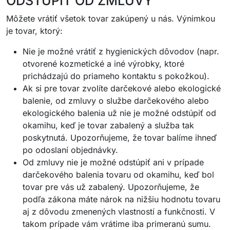
ODSTÚPIŤ OD ZMLUVY
Môžete vrátiť všetok tovar zakúpený u nás. Výnimkou
je tovar, ktorý:
Nie je možné vrátiť z hygienických dôvodov (napr.
otvorené kozmetické a iné výrobky, ktoré
prichádzajú do priameho kontaktu s pokožkou).
Ak si pre tovar zvolíte darčekové alebo ekologické
balenie, od zmluvy o službe darčekového alebo
ekologického balenia už nie je možné odstúpiť od
okamihu, keď je tovar zabalený a služba tak
poskytnutá. Upozorňujeme, že tovar balíme ihneď
po odoslaní objednávky.
Od zmluvy nie je možné odstúpiť ani v prípade
darčekového balenia tovaru od okamihu, keď bol
tovar pre vás už zabalený. Upozorňujeme, že
podľa zákona máte nárok na nižšiu hodnotu tovaru
aj z dôvodu zmenených vlastností a funkčnosti. V
takom prípade vám vrátime iba primeranú sumu.