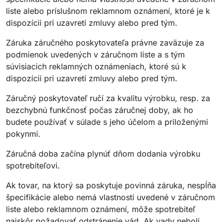
liste alebo príslušnom reklamnom oznámení, ktoré je k
dispozícii pri uzavretí zmluvy alebo pred tým.
Záruka záručného poskytovateľa právne zaväzuje za
podmienok uvedených v záručnom liste a s tým
súvisiacich reklamných oznámeniach, ktoré sú k
dispozícii pri uzavretí zmluvy alebo pred tým.
Záručný poskytovateľ ručí za kvalitu výrobku, resp. za
bezchybnú funkčnosť počas záručnej doby, ak ho
budete používať v súlade s jeho účelom a priloženými
pokynmi.
Záručná doba začína plynúť dňom dodania výrobku
spotrebiteľovi.
Ak tovar, na ktorý sa poskytuje povinná záruka, nespĺňa
špecifikácie alebo nemá vlastnosti uvedené v záručnom
liste alebo reklamnom oznámení, môže spotrebiteľ
najskôr požadovať odstránenie vád. Ak vady neboli