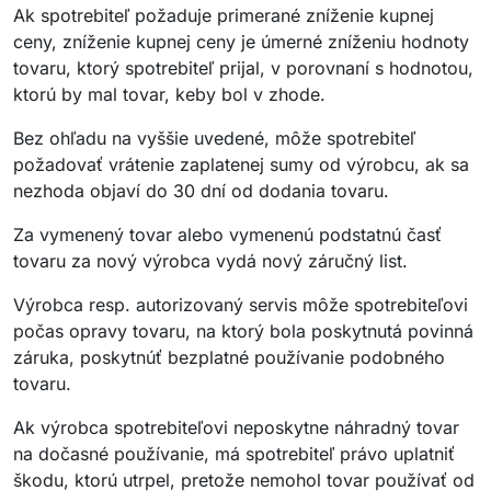
Ak spotrebiteľ požaduje primerané zníženie kupnej
ceny, zníženie kupnej ceny je úmerné zníženiu hodnoty
tovaru, ktorý spotrebiteľ prijal, v porovnaní s hodnotou,
ktorú by mal tovar, keby bol v zhode.
Bez ohľadu na vyššie uvedené, môže spotrebiteľ
požadovať vrátenie zaplatenej sumy od výrobcu, ak sa
nezhoda objaví do 30 dní od dodania tovaru.
Za vymenený tovar alebo vymenenú podstatnú časť
tovaru za nový výrobca vydá nový záručný list.
Výrobca resp. autorizovaný servis môže spotrebiteľovi
počas opravy tovaru, na ktorý bola poskytnutá povinná
záruka, poskytnúť bezplatné používanie podobného
tovaru.
Ak výrobca spotrebiteľovi neposkytne náhradný tovar
na dočasné používanie, má spotrebiteľ právo uplatniť
škodu, ktorú utrpel, pretože nemohol tovar používať od