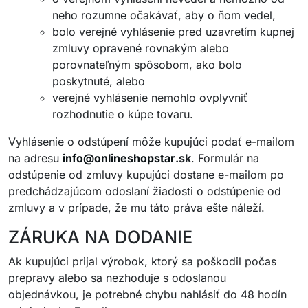
neho rozumne očakávať, aby o ňom vedel,
bolo verejné vyhlásenie pred uzavretím kupnej
zmluvy opravené rovnakým alebo
porovnateľným spôsobom, ako bolo
poskytnuté, alebo
verejné vyhlásenie nemohlo ovplyvniť
rozhodnutie o kúpe tovaru.
Vyhlásenie o odstúpení môže kupujúci podať e-mailom
na adresu
info@
onlineshopstar
.sk
. Formulár na
odstúpenie od zmluvy kupujúci dostane e-mailom po
predchádzajúcom odoslaní žiadosti o odstúpenie od
zmluvy a v prípade, že mu táto práva ešte náleží.
ZÁRUKA NA DODANIE
Ak kupujúci prijal výrobok, ktorý sa poškodil počas
prepravy alebo sa nezhoduje s odoslanou
objednávkou, je potrebné chybu nahlásiť do 48 hodín