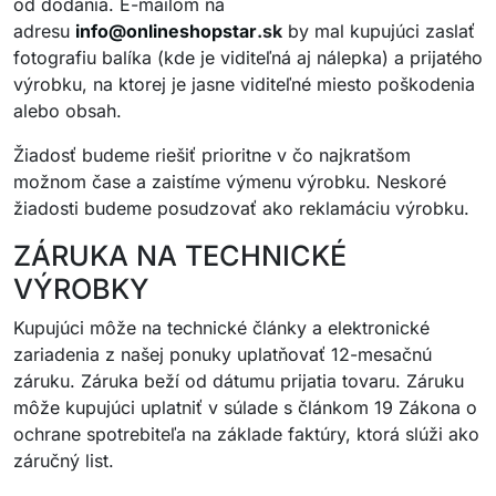
od dodania. E-mailom na
adresu
info@
onlineshopstar
.sk
by mal kupujúci zaslať
fotografiu balíka (kde je viditeľná aj nálepka) a prijatého
výrobku, na ktorej je jasne viditeľné miesto poškodenia
alebo obsah.
Žiadosť budeme riešiť prioritne v čo najkratšom
možnom čase a zaistíme výmenu výrobku. Neskoré
žiadosti budeme posudzovať ako reklamáciu výrobku.
ZÁRUKA NA TECHNICKÉ
VÝROBKY
Kupujúci môže na technické články a elektronické
zariadenia z našej ponuky uplatňovať 12-mesačnú
záruku. Záruka beží od dátumu prijatia tovaru. Záruku
môže kupujúci uplatniť v súlade s článkom 19 Zákona o
ochrane spotrebiteľa na základe faktúry, ktorá slúži ako
záručný list.