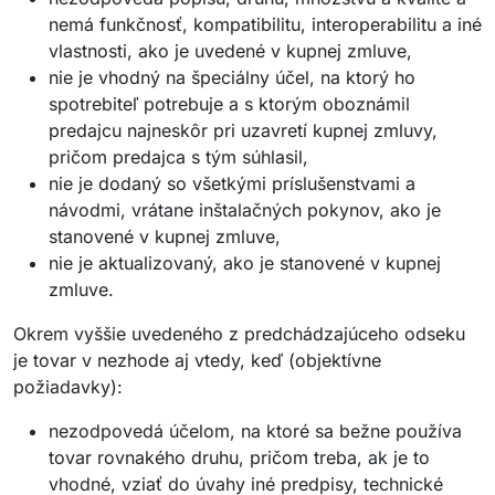
nemá funkčnosť, kompatibilitu, interoperabilitu a iné
vlastnosti, ako je uvedené v kupnej zmluve,
nie je vhodný na špeciálny účel, na ktorý ho
spotrebiteľ potrebuje a s ktorým oboznámil
predajcu najneskôr pri uzavretí kupnej zmluvy,
pričom predajca s tým súhlasil,
nie je dodaný so všetkými príslušenstvami a
návodmi, vrátane inštalačných pokynov, ako je
stanovené v kupnej zmluve,
nie je aktualizovaný, ako je stanovené v kupnej
zmluve.
Okrem vyššie uvedeného z predchádzajúceho odseku
je tovar v nezhode aj vtedy, keď (objektívne
požiadavky):
nezodpovedá účelom, na ktoré sa bežne používa
tovar rovnakého druhu, pričom treba, ak je to
vhodné, vziať do úvahy iné predpisy, technické