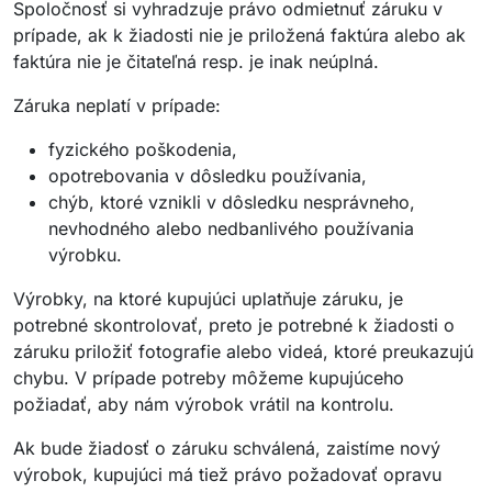
Spoločnosť si vyhradzuje právo odmietnuť záruku v
prípade, ak k žiadosti nie je priložená faktúra alebo ak
faktúra nie je čitateľná resp. je inak neúplná.
Záruka neplatí v prípade:
fyzického poškodenia,
opotrebovania v dôsledku používania,
chýb, ktoré vznikli v dôsledku nesprávneho,
nevhodného alebo nedbanlivého používania
výrobku.
Výrobky, na ktoré kupujúci uplatňuje záruku, je
potrebné skontrolovať, preto je potrebné k žiadosti o
záruku priložiť fotografie alebo videá, ktoré preukazujú
chybu. V prípade potreby môžeme kupujúceho
požiadať, aby nám výrobok vrátil na kontrolu.
Ak bude žiadosť o záruku schválená, zaistíme nový
výrobok, kupujúci má tiež právo požadovať opravu