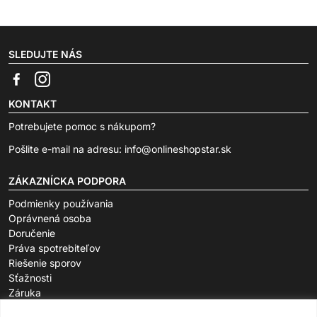
SLEDUJTE NÁS
KONTAKT
Potrebujete pomoc s nákupom?
Pošlite e-mail na adresu:
info@onlineshopstar.sk
ZÁKAZNÍCKA PODPORA
Podmienky používania
Oprávnená osoba
Doručenie
Práva spotrebiteľov
Riešenie sporov
Sťažnosti
Záruka
O SPOLOČNOSTI