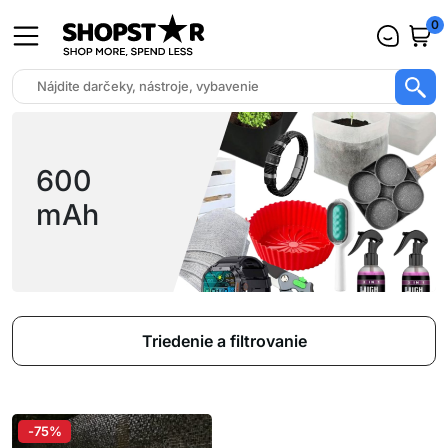
0
600
mAh
Triedenie a filtrovanie
-75%