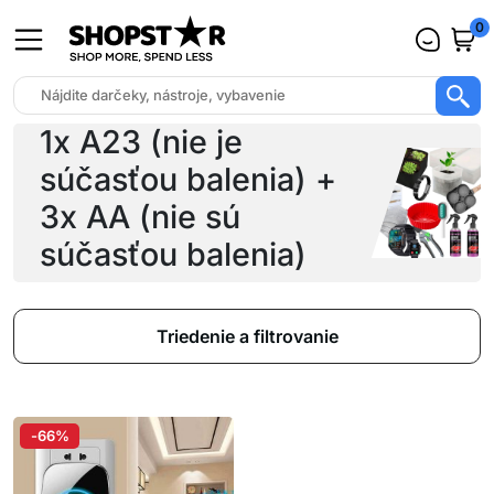
0
1x A23 (nie je
súčasťou balenia) +
3x AA (nie sú
súčasťou balenia)
Triedenie a filtrovanie
-66%