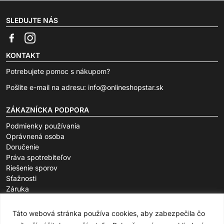
SLEDUJTE NÁS
KONTAKT
Potrebujete pomoc s nákupom?
Pošlite e-mail na adresu:
info@onlineshopstar.sk
ZÁKAZNÍCKA PODPORA
Podmienky používania
Oprávnená osoba
Doručenie
Práva spotrebiteľov
Riešenie sporov
Sťažnosti
Záruka
O SPOLOČNOSTI
Táto webová stránka používa cookies, aby zabezpečila čo
FAQ