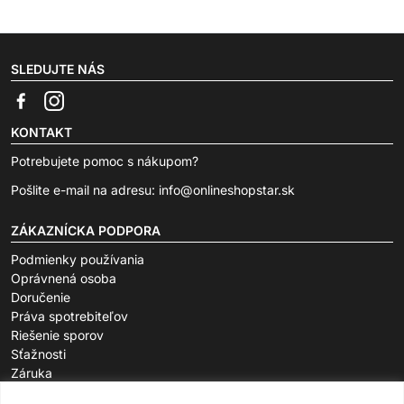
SLEDUJTE NÁS
KONTAKT
Potrebujete pomoc s nákupom?
Pošlite e-mail na adresu:
info@onlineshopstar.sk
ZÁKAZNÍCKA PODPORA
Podmienky používania
Oprávnená osoba
Doručenie
Práva spotrebiteľov
Riešenie sporov
Sťažnosti
Záruka
O SPOLOČNOSTI