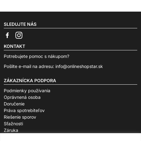
SLEDUJTE NÁS
KONTAKT
Potrebujete pomoc s nákupom?
Pošlite e-mail na adresu:
info@onlineshopstar.sk
ZÁKAZNÍCKA PODPORA
Podmienky používania
Oprávnená osoba
Doručenie
Práva spotrebiteľov
Riešenie sporov
Sťažnosti
Záruka
O SPOLOČNOSTI