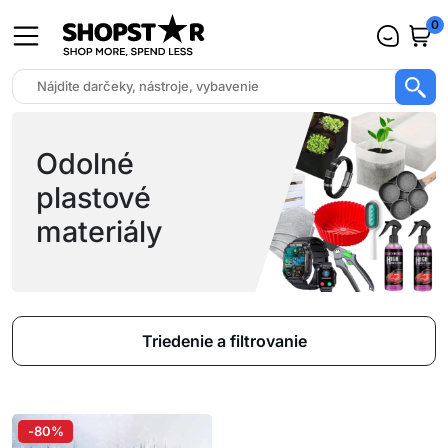
0
Odolné
plastové
materiály
Triedenie a filtrovanie
-80%