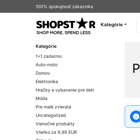
100% spokojnosť zákazníka
Kategórie
Kategórie
1+1 zadarmo
P
Auto-moto
Domov
Elektronika
Hračky a vybavenie pre deti
Móda
Pre malé zvieratá
Uncategorized
Vianočné produkty
Všetko za 9,99 EUR