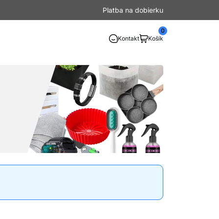
Platba na dobierku
0
Kontakt
Košík