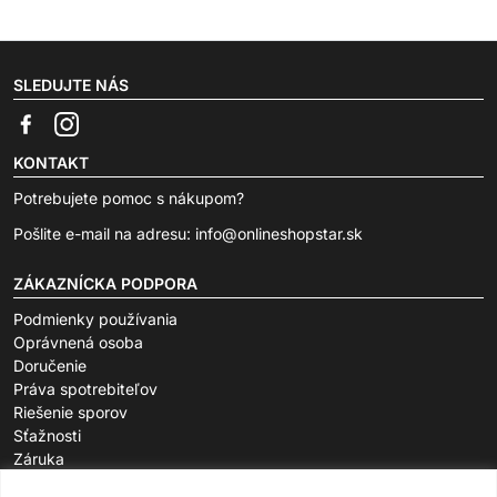
SLEDUJTE NÁS
KONTAKT
Potrebujete pomoc s nákupom?
Pošlite e-mail na adresu:
info@onlineshopstar.sk
ZÁKAZNÍCKA PODPORA
Podmienky používania
Oprávnená osoba
Doručenie
Práva spotrebiteľov
Riešenie sporov
Sťažnosti
Záruka
O SPOLOČNOSTI