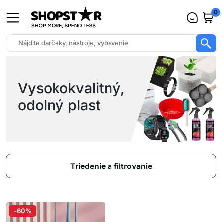
0
Vysokokvalitný,
odolný plast
Triedenie a filtrovanie
-60%