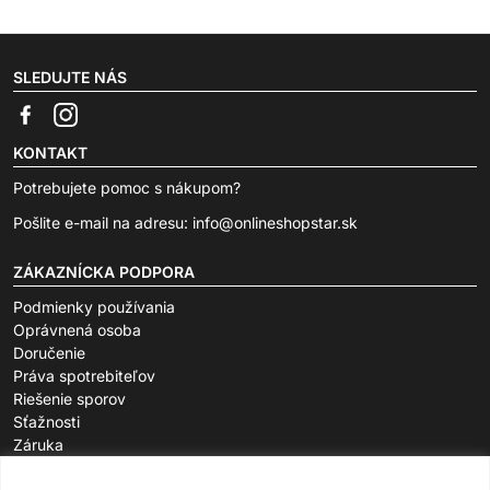
SLEDUJTE NÁS
KONTAKT
Potrebujete pomoc s nákupom?
Pošlite e-mail na adresu:
info@onlineshopstar.sk
ZÁKAZNÍCKA PODPORA
Podmienky používania
Oprávnená osoba
Doručenie
Práva spotrebiteľov
Riešenie sporov
Sťažnosti
Záruka
O SPOLOČNOSTI