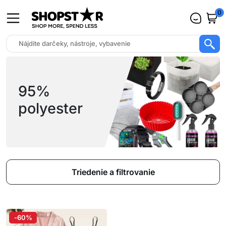
0
95%
polyester
Triedenie a filtrovanie
-60%