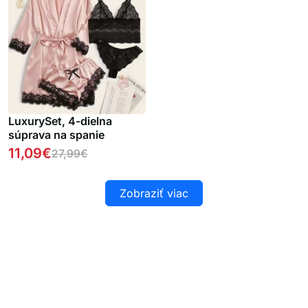
LuxurySet, 4-dielna
súprava na spanie
11,09
€
27,99
€
Zobraziť viac