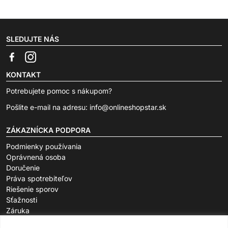
SLEDUJTE NÁS
KONTAKT
Potrebujete pomoc s nákupom?
Pošlite e-mail na adresu:
info@onlineshopstar.sk
ZÁKAZNÍCKA PODPORA
Podmienky používania
Oprávnená osoba
Doručenie
Práva spotrebiteľov
Riešenie sporov
Sťažnosti
Záruka
O SPOLOČNOSTI