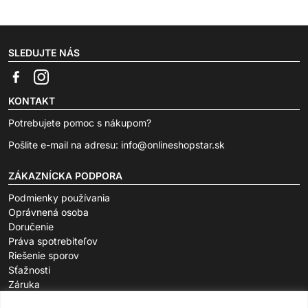
SLEDUJTE NÁS
KONTAKT
Potrebujete pomoc s nákupom?
Pošlite e-mail na adresu:
info@onlineshopstar.sk
ZÁKAZNÍCKA PODPORA
Podmienky používania
Oprávnená osoba
Doručenie
Práva spotrebiteľov
Riešenie sporov
Sťažnosti
Záruka
O SPOLOČNOSTI