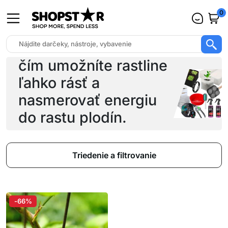
0
čím umožníte rastline
ľahko rásť a
nasmerovať energiu
do rastu plodín.
Triedenie a filtrovanie
-66%