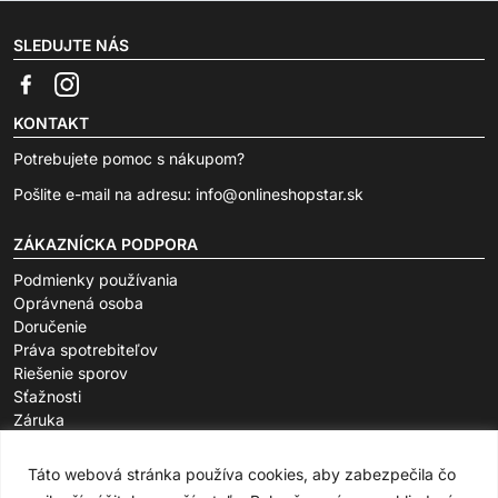
SLEDUJTE NÁS
KONTAKT
Potrebujete pomoc s nákupom?
Pošlite e-mail na adresu:
info@onlineshopstar.sk
ZÁKAZNÍCKA PODPORA
Podmienky používania
Oprávnená osoba
Doručenie
Práva spotrebiteľov
Riešenie sporov
Sťažnosti
Záruka
O SPOLOČNOSTI
Táto webová stránka používa cookies, aby zabezpečila čo
FAQ