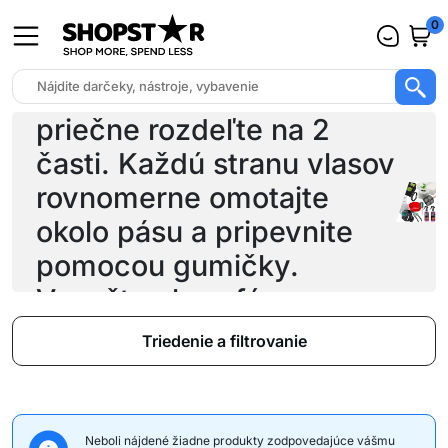
0
do stredu hlavy
umiestnite pás a vlasy
priečne rozdeľte na 2
časti. Každú stranu vlasov
rovnomerne omotajte
okolo pásu a pripevnite
pomocou gumičky.
Vysušte vlasy fénom
alebo počkajte, ký
Triedenie a filtrovanie
Neboli nájdené žiadne produkty zodpovedajúce vášmu