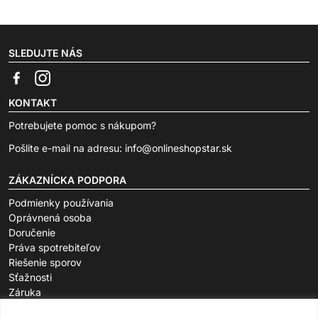
SLEDUJTE NÁS
KONTAKT
Potrebujete pomoc s nákupom?
Pošlite e-mail na adresu:
info@onlineshopstar.sk
ZÁKAZNÍCKA PODPORA
Podmienky používania
Oprávnená osoba
Doručenie
Práva spotrebiteľov
Riešenie sporov
Sťažnosti
Záruka
O SPOLOČNOSTI