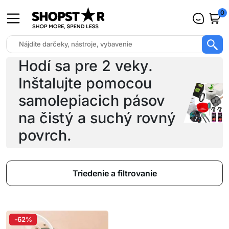
0
Hodí sa pre 2 veky.
Inštalujte pomocou
samolepiacich pásov
na čistý a suchý rovný
povrch.
Triedenie a filtrovanie
-62%