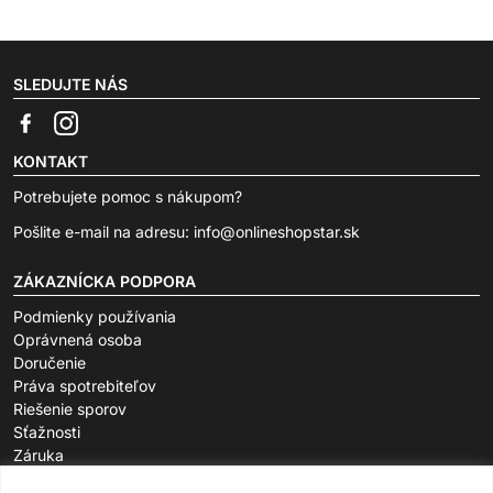
SLEDUJTE NÁS
KONTAKT
Potrebujete pomoc s nákupom?
Pošlite e-mail na adresu:
info@onlineshopstar.sk
ZÁKAZNÍCKA PODPORA
Podmienky používania
Oprávnená osoba
Doručenie
Práva spotrebiteľov
Riešenie sporov
Sťažnosti
Záruka
O SPOLOČNOSTI