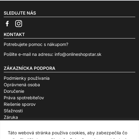
SLEDUJTE NÁS
KONTAKT
Potrebujete pomoc s nákupom?
Pošlite e-mail na adresu:
info@onlineshopstar.sk
ZÁKAZNÍCKA PODPORA
Podmienky používania
Oprávnená osoba
Doručenie
Práva spotrebiteľov
Riešenie sporov
Sťažnosti
Záruka
O SPOLOČNOSTI
Táto webová stránka používa cookies, aby zabezpečila čo
FAQ