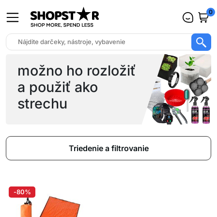
0
možno ho rozložiť
a použiť ako
strechu
Triedenie a filtrovanie
-80%