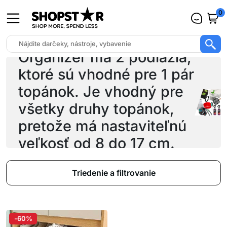
0
Organizér má 2 podlažia,
ktoré sú vhodné pre 1 pár
topánok. Je vhodný pre
všetky druhy topánok,
pretože má nastaviteľnú
veľkosť od 8 do 17 cm.
Triedenie a filtrovanie
-60%