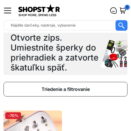
0
Otvorte zips.
Umiestnite šperky do
priehradiek a zatvorte
škatuľku späť.
Triedenie a filtrovanie
-70%