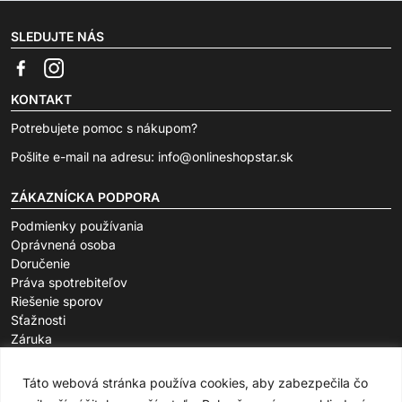
SLEDUJTE NÁS
KONTAKT
Potrebujete pomoc s nákupom?
Pošlite e-mail na adresu:
info@onlineshopstar.sk
ZÁKAZNÍCKA PODPORA
Podmienky používania
Oprávnená osoba
Doručenie
Práva spotrebiteľov
Riešenie sporov
Sťažnosti
Záruka
O SPOLOČNOSTI
Táto webová stránka používa cookies, aby zabezpečila čo
FAQ