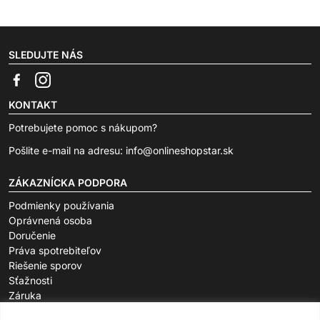
SLEDUJTE NÁS
KONTAKT
Potrebujete pomoc s nákupom?
Pošlite e-mail na adresu:
info@onlineshopstar.sk
ZÁKAZNÍCKA PODPORA
Podmienky používania
Oprávnená osoba
Doručenie
Práva spotrebiteľov
Riešenie sporov
Sťažnosti
Záruka
O SPOLOČNOSTI