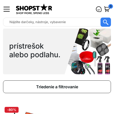
0
prístrešok
alebo podlahu.
Triedenie a filtrovanie
-80%