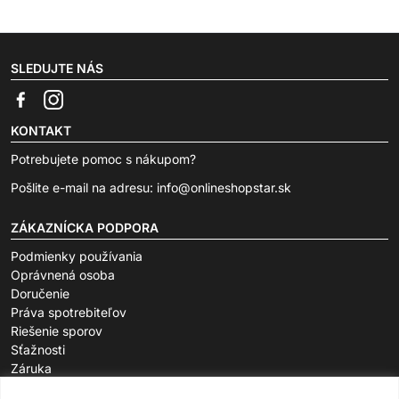
SLEDUJTE NÁS
KONTAKT
Potrebujete pomoc s nákupom?
Pošlite e-mail na adresu:
info@onlineshopstar.sk
ZÁKAZNÍCKA PODPORA
Podmienky používania
Oprávnená osoba
Doručenie
Práva spotrebiteľov
Riešenie sporov
Sťažnosti
Záruka
O SPOLOČNOSTI