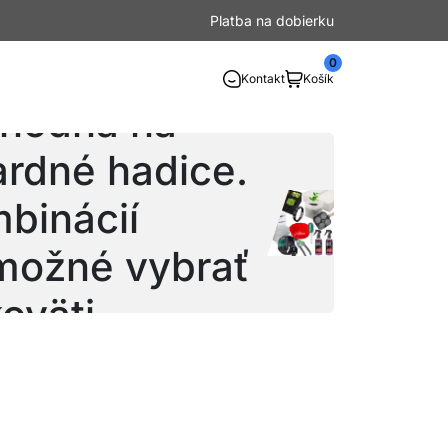
Platba na dobierku
0
Kontakt
Košík
vhodná na
ardné hadice.
binácií
 možné vybrať
oväti.