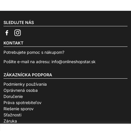
SLEDUJTE NÁS
KONTAKT
Potrebujete pomoc s nákupom?
Pošlite e-mail na adresu:
info@onlineshopstar.sk
ZÁKAZNÍCKA PODPORA
Podmienky používania
Oprávnená osoba
Doručenie
Práva spotrebiteľov
Riešenie sporov
Sťažnosti
Záruka
O SPOLOČNOSTI