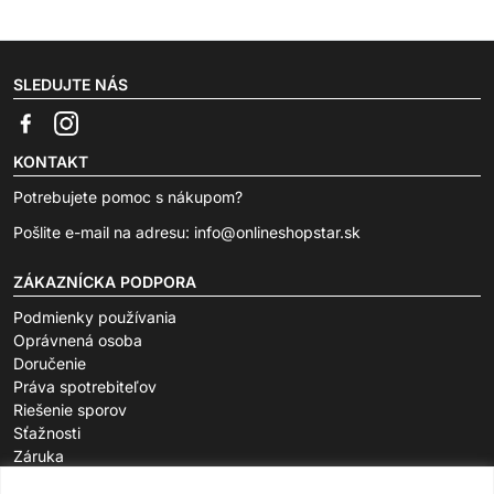
SLEDUJTE NÁS
KONTAKT
Potrebujete pomoc s nákupom?
Pošlite e-mail na adresu:
info@onlineshopstar.sk
ZÁKAZNÍCKA PODPORA
Podmienky používania
Oprávnená osoba
Doručenie
Práva spotrebiteľov
Riešenie sporov
Sťažnosti
Záruka
O SPOLOČNOSTI