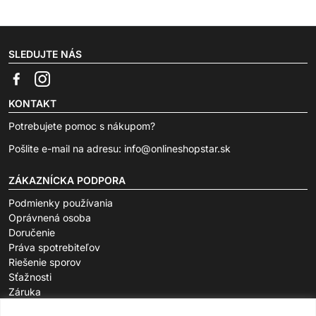
SLEDUJTE NÁS
KONTAKT
Potrebujete pomoc s nákupom?
Pošlite e-mail na adresu:
info@onlineshopstar.sk
ZÁKAZNÍCKA PODPORA
Podmienky používania
Oprávnená osoba
Doručenie
Práva spotrebiteľov
Riešenie sporov
Sťažnosti
Záruka
O SPOLOČNOSTI