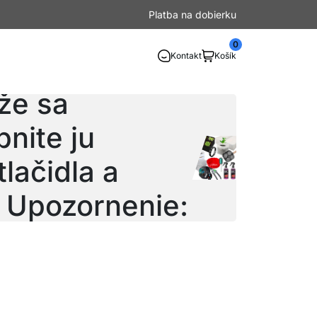
Platba na dobierku
0
Kontakt
Košík
íja cez
že sa
nite ju
lačidla a
. Upozornenie: