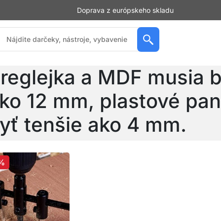
Doprava z európskeho skladu
reglejka a MDF musia 
ko 12 mm, plastové pan
yť tenšie ako 4 mm.
%