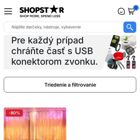
0
Pre každý prípad
chráňte časť s USB
konektorom zvonku.
Triedenie a filtrovanie
-80%