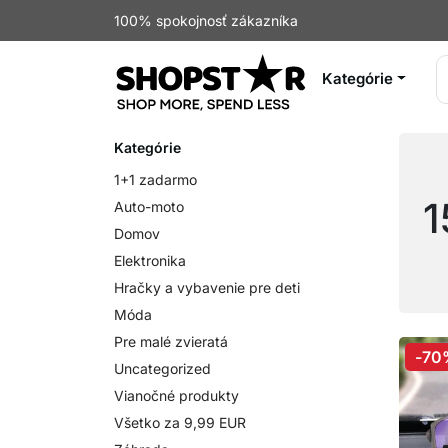
100% spokojnosť zákazníka
Kategórie
Kategórie
1+1 zadarmo
1
Auto-moto
Domov
Elektronika
Hračky a vybavenie pre deti
Móda
Pre malé zvieratá
-70
Uncategorized
Vianočné produkty
Všetko za 9,99 EUR