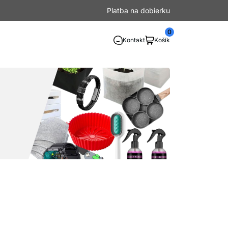
Platba na dobierku
0
Kontakt
Košík