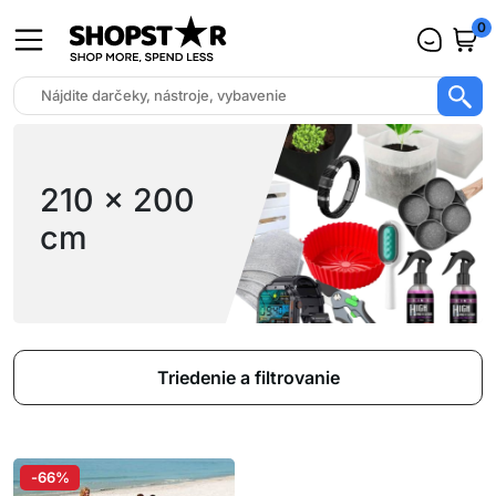
0
210 x 200
cm
Triedenie a filtrovanie
-66%