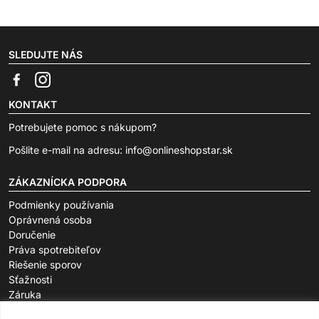
SLEDUJTE NÁS
KONTAKT
Potrebujete pomoc s nákupom?
Pošlite e-mail na adresu:
info@onlineshopstar.sk
ZÁKAZNÍCKA PODPORA
Podmienky používania
Oprávnená osoba
Doručenie
Práva spotrebiteľov
Riešenie sporov
Sťažnosti
Záruka
O SPOLOČNOSTI