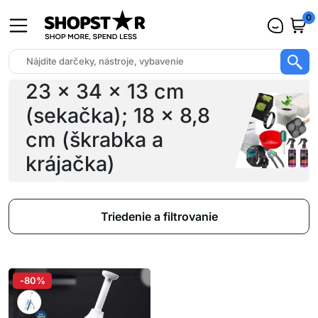
0
23 x 34 x 13 cm
(sekačka); 18 x 8,8
cm (škrabka a
krájačka)
Triedenie a filtrovanie
-80%