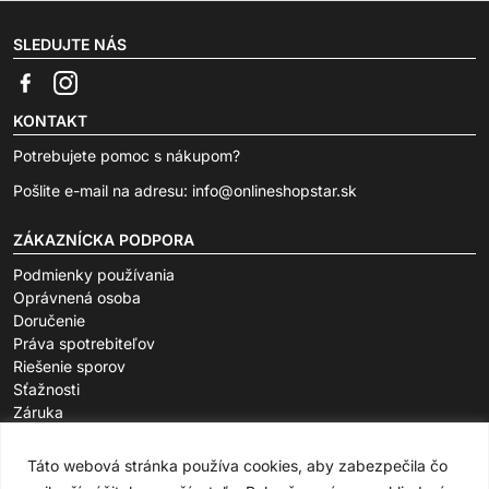
SLEDUJTE NÁS
KONTAKT
Potrebujete pomoc s nákupom?
Pošlite e-mail na adresu:
info@onlineshopstar.sk
ZÁKAZNÍCKA PODPORA
Podmienky používania
Oprávnená osoba
Doručenie
Práva spotrebiteľov
Riešenie sporov
Sťažnosti
Záruka
O SPOLOČNOSTI
Táto webová stránka používa cookies, aby zabezpečila čo
FAQ