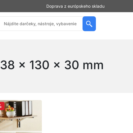
Doprava z európskeho skladu
38 x 130 x 30 mm
%