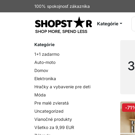
100% spokojnosť zákazníka
Kategórie
Kategórie
1+1 zadarmo
3
Auto-moto
Domov
Elektronika
Hračky a vybavenie pre deti
Móda
Pre malé zvieratá
-71
Uncategorized
Vianočné produkty
Všetko za 9,99 EUR