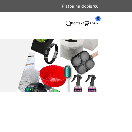
Platba na dobierku
0
Kontakt
Košík