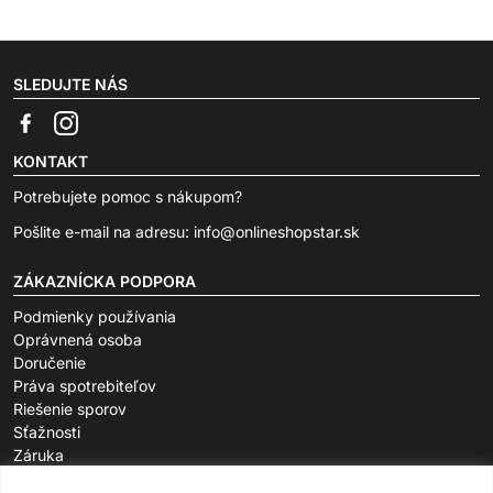
SLEDUJTE NÁS
KONTAKT
Potrebujete pomoc s nákupom?
Pošlite e-mail na adresu:
info@onlineshopstar.sk
ZÁKAZNÍCKA PODPORA
Podmienky používania
Oprávnená osoba
Doručenie
Práva spotrebiteľov
Riešenie sporov
Sťažnosti
Záruka
O SPOLOČNOSTI