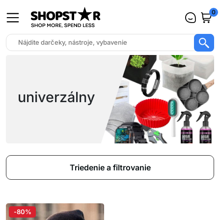
0
univerzálny
Triedenie a filtrovanie
-80%