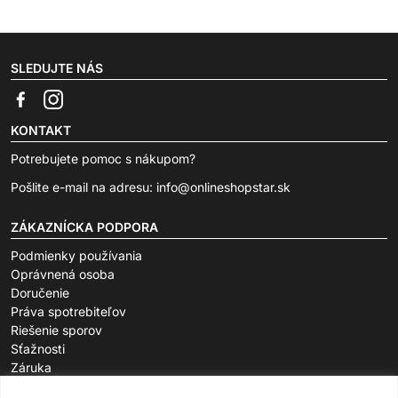
SLEDUJTE NÁS
KONTAKT
Potrebujete pomoc s nákupom?
Pošlite e-mail na adresu:
info@onlineshopstar.sk
ZÁKAZNÍCKA PODPORA
Podmienky používania
Oprávnená osoba
Doručenie
Práva spotrebiteľov
Riešenie sporov
Sťažnosti
Záruka
O SPOLOČNOSTI