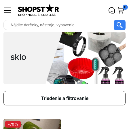
0
sklo
Triedenie a filtrovanie
-70%