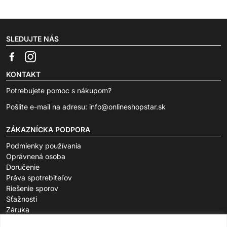
SLEDUJTE NÁS
KONTAKT
Potrebujete pomoc s nákupom?
Pošlite e-mail na adresu:
info@onlineshopstar.sk
ZÁKAZNÍCKA PODPORA
Podmienky používania
Oprávnená osoba
Doručenie
Práva spotrebiteľov
Riešenie sporov
Sťažnosti
Záruka
O SPOLOČNOSTI