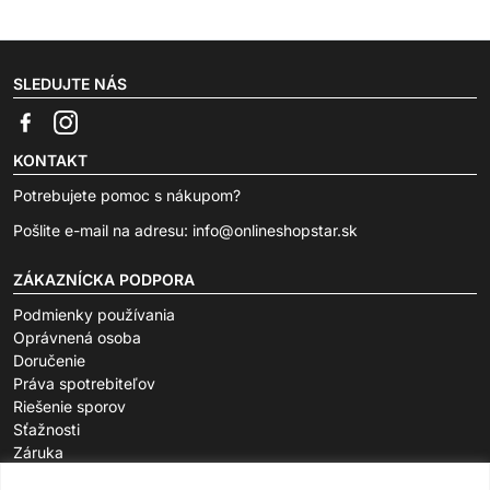
SLEDUJTE NÁS
KONTAKT
Potrebujete pomoc s nákupom?
Pošlite e-mail na adresu:
info@onlineshopstar.sk
ZÁKAZNÍCKA PODPORA
Podmienky používania
Oprávnená osoba
Doručenie
Práva spotrebiteľov
Riešenie sporov
Sťažnosti
Záruka
O SPOLOČNOSTI