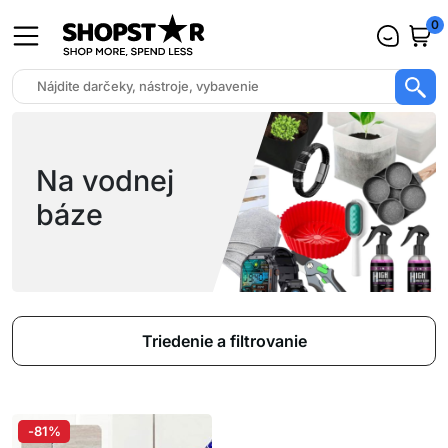
0
Na vodnej
báze
Triedenie a filtrovanie
-81%